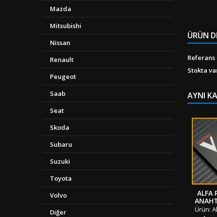
Mazda
Mitsubishi
ÜRÜN D
Nissan
Referans
Renault
Stokta va
Peugeot
Saab
AYNI K
Seat
Skoda
Subaru
Suzuki
Toyota
ALFA
Volvo
ANAHT
Ürün: A
Diğer