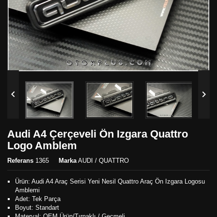


Audi A4 Çerçeveli Ön Izgara Quattro
Logo Amblem
Referans
1365
Marka
AUDI / QUATTRO
Ürün: Audi A4 Araç Serisi Yeni Nesil Quattro Araç Ön Izgara Logosu
Amblemi
Adet: Tek Parça
Boyut: Standart
Materyal: OEM Ürün/Tırnaklı / Geçmeli