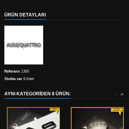
ÜRÜN DETAYLARI
Referans
1365
Stokta var
9 Adet
AYNI KATEGORIDEN 8 ÜRÜN:
<
>