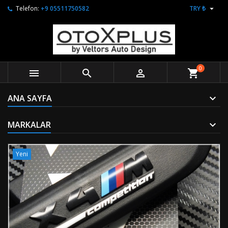

Telefon:
+9 05511750582
TRY ₺
0



shopping_cart
ANA SAYFA
MARKALAR
Yeni