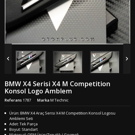


BMW X4 Serisi X4 M Competition
Konsol Logo Amblem
Referans
1787
Marka
M Technic
Ürün: BMW X4 Araç Serisi X4 M Competition Konsol Logosu
Amblemi Seti
Adet: Tek Parça
Boyut: Standart
Materyal: OEM Ürün/Tırnaklı / Geçmeli