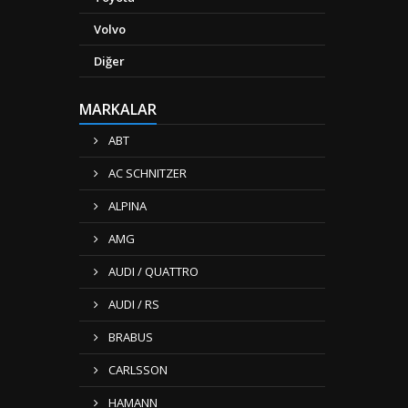
Volvo
Diğer
MARKALAR
ABT
AC SCHNITZER
ALPINA
AMG
AUDI / QUATTRO
AUDI / RS
BRABUS
CARLSSON
HAMANN