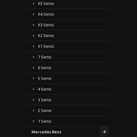
X5 Serisi
X4 Serisi
X3 Serisi
X2 Serisi
X1 Serisi
7 Serisi
6 Serisi
5 Serisi
4 Serisi
3 Serisi
2 Serisi
1 Serisi
Mercedes Benz