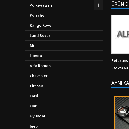
ÜRÜN D
Volkswagen
Porsche
Range Rover
Land Rover
Mini
Honda
Referans
Alfa Romeo
Stokta va
Chevrolet
AYNI K
Citroen
Ford
Fiat
Hyundai
Jeep