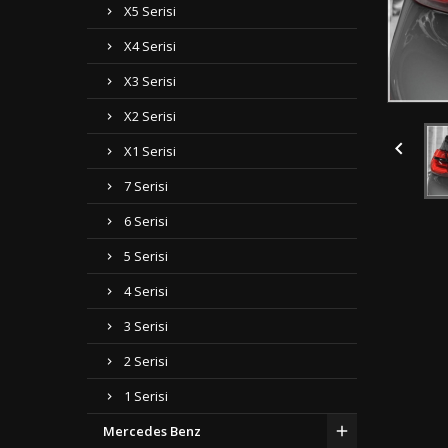
X5 Serisi
X4 Serisi
X3 Serisi
X2 Serisi

X1 Serisi
7 Serisi
6 Serisi
5 Serisi
4 Serisi
3 Serisi
2 Serisi
1 Serisi
Mercedes Benz