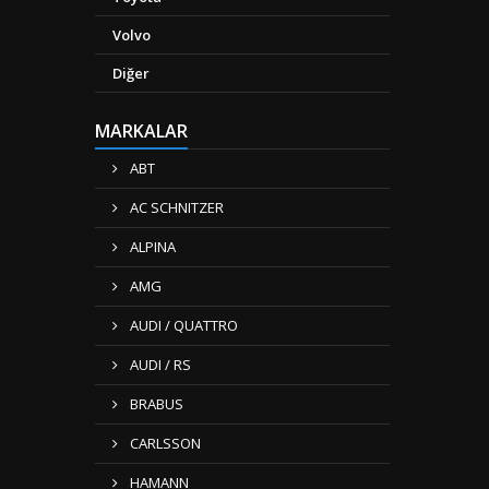
Volvo
Diğer
MARKALAR
ABT
AC SCHNITZER
ALPINA
AMG
AUDI / QUATTRO
AUDI / RS
BRABUS
CARLSSON
HAMANN