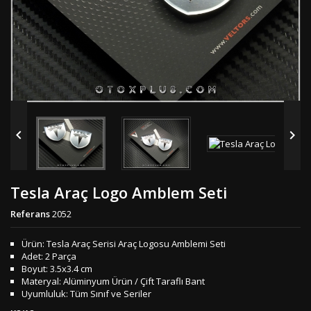


Tesla Araç Logo Amblem Seti
Referans
2052
Ürün: Tesla Araç Serisi Araç Logosu Amblemi Seti
Adet: 2 Parça
Boyut: 3.5x3.4 cm
Materyal: Alüminyum Ürün / Çift Taraflı Bant
Uyumluluk: Tüm Sınıf ve Seriler