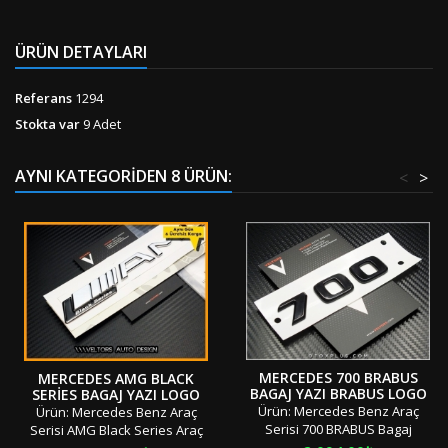
ÜRÜN DETAYLARI
Referans
1294
Stokta var
9 Adet
AYNI KATEGORIDEN 8 ÜRÜN:
<
>
MERCEDES 700 BRABUS
MERCEDES AMG BLACK
BAGAJ YAZI BRABUS LOGO
SERIES BAGAJ YAZI LOGO
AMBLEM
AMBLEM
Ürün: Mercedes Benz Araç
Ürün: Mercedes Benz Araç
Serisi 700 BRABUS Bagaj
Serisi AMG Black Series Araç
Yazısı Logosu Amblemi Adet:
Bagaj Yazısı Logosu Amblemi