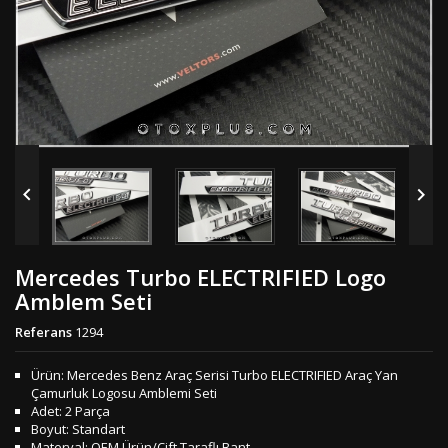


Mercedes Turbo ELECTRIFIED Logo
Amblem Seti
Referans
1294
Ürün: Mercedes Benz Araç Serisi Turbo ELECTRIFIED Araç Yan
Çamurluk Logosu Amblemi Seti
Adet: 2 Parça
Boyut: Standart
Materyal: OEM Ürün/Çift Taraflı Bant