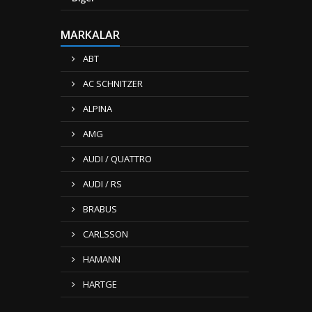
MARKALAR
ABT
AC SCHNITZER
ALPINA
AMG
AUDI / QUATTRO
AUDI / RS
BRABUS
CARLSSON
HAMANN
HARTGE