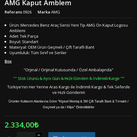
AMG Kaput Amblem
Referans
0926
Marka
AMG
Ürün: Mercedes Benz Araç Serisi Yeni Tip AMG Ön Kaput Logosu
Amblemi
Adet: Tek Parça
Boyut: Standart
Materyal: OEM Ürün Geçmeli / Çift Taraflı Bant
Uyumluluk: Tüm Sınıf ve Seriler
Box
"Orjinal / Orijinal Kutusunda / Özel Ambalajında"
"" Stok Ürünü & Aynı Gün & Hızlı Gönderi & İndirimli Kargo ""
Türkiye'nin Her Yerine Aras Kargo ile İndirimli Kargo & Tek Seferde
ve Hızlı Gönderim
Ürünler Kullanım Alanlarına Göre "Kişisel Montaj & 3M Çift Taraflı Bant & Tırnaklı /
Geçmeli ya da / Klips" Eklentilidirler
2.334,00₺