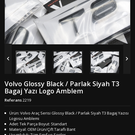


Volvo Glossy Black / Parlak Siyah T3
Bagaj Yazı Logo Amblem
Referans
2219
Ürün: Volvo Araç Serisi Glossy Black / Parlak Siyah T3 Bagaj Yazısı
Logosu Amblemi
Adet: Tek Parça Boyut: Standart
Materyal: OEM Ürün/Çift Taraflı Bant
Uyumluluk: Tüm Sınıf ve Seriler